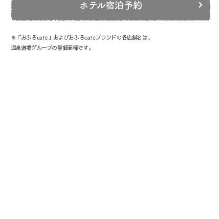
ホテル宿泊予約
※「おふろcafé」およびおふろcaféブランドの各店舗名は、
温泉道場グループの登録商標です。