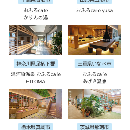
おふろcafe
おふろcafé yusa
かりんの湯
神奈川県足柄下郡
三重県いなべ市
湯河原温泉 おふろcafe
おふろcafe
HITOMA
あげき温泉
栃木県真岡市
茨城県那珂市