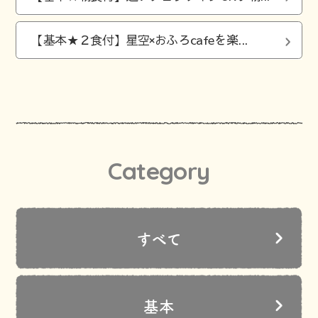
【基本★２食付】星空×おふろcafeを楽...
Category
すべて
基本