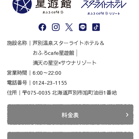
施設名称｜
芦別温泉スターライトホテル＆
おふろcafe星遊館│
満天の星空×サウナリゾート
営業時間｜
6:00～22:00
電話番号｜
0124-23-1155
住所｜
〒075-0035 北海道芦別市旭町油谷1番地
料金表