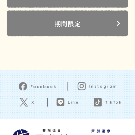
期間限定
Instagram
Facebook
Line
X
TikTok