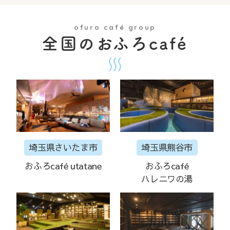
ofuro café group
全国のおふろcafé
埼玉県さいたま市
埼玉県熊谷市
おふろcafé utatane
おふろcafé
ハレニワの湯