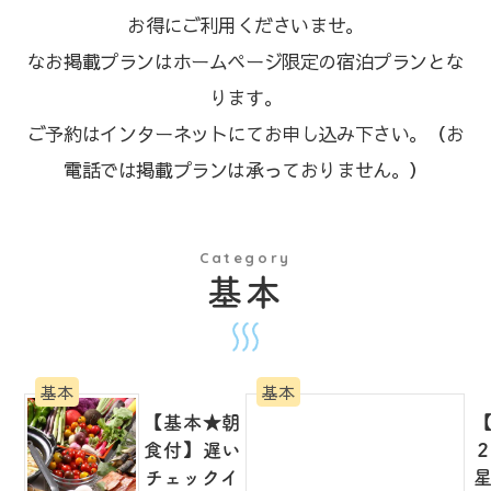
お得にご利用くださいませ。
なお掲載プランはホームページ限定の宿泊プランとな
ります。
ご予約はインターネットにてお申し込み下さい。（お
電話では掲載プランは承っておりません。）
Category
基本
基本
基本
【基本★朝
食付】遅い
チェックイ