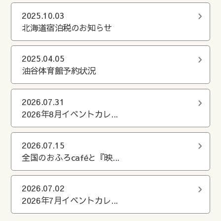
2025.10.03
北海道宿泊税のお知らせ
2025.04.05
油谷体育館予約状況
2026.07.31
2026年8月イベントカレ...
2026.07.15
全国のおふろcaféと『映...
2026.07.02
2026年7月イベントカレ...