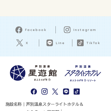
Instagram
Facebook
Line
X
TikTok
施設名称｜
芦別温泉スターライトホテル＆