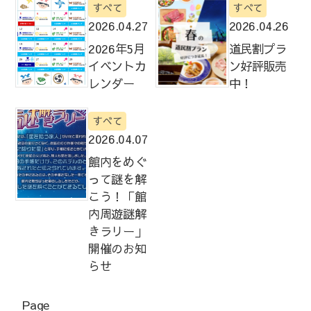
すべて
すべて
2026.04.27
2026.04.26
2026年5月
道民割プラ
イベントカ
ン好評販売
レンダー
中！
すべて
2026.04.07
館内をめぐ
って謎を解
こう！「館
内周遊謎解
きラリー」
開催のお知
らせ
Page