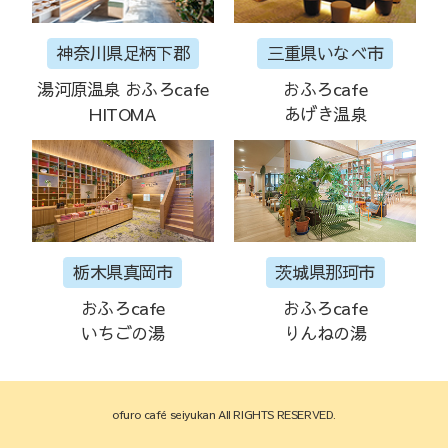
神奈川県足柄下郡
三重県いなべ市
湯河原温泉 おふろcafe
おふろcafe
HITOMA
あげき温泉
栃木県真岡市
茨城県那珂市
おふろcafe
おふろcafe
いちごの湯
りんねの湯
ofuro café seiyukan All RIGHTS RESERVED.