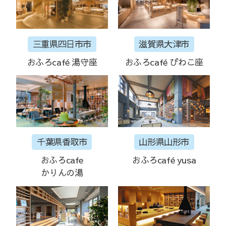
三重県四日市市
滋賀県大津市
おふろcafé 湯守座
おふろcafé びわこ座
千葉県香取市
山形県山形市
おふろcafe
おふろcafé yusa
かりんの湯