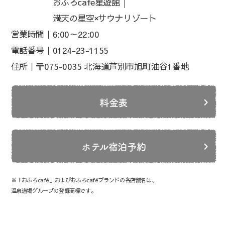
おふろcafe星遊館│
満天の星空×サウナリゾート
営業時間｜
6:00～22:00
電話番号｜
0124-23-1155
住所｜
〒075-0035 北海道芦別市旭町油谷1番地
料金表
ホテル宿泊予約
※「おふろcafé」およびおふろcaféブランドの各店舗名は、
温泉道場グループの登録商標です。