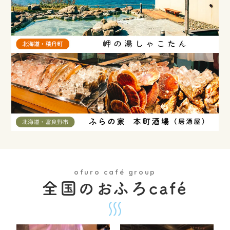
ofuro café group
全国のおふろcafé