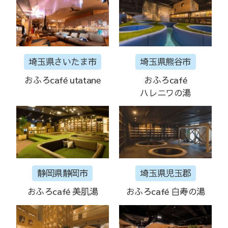
埼玉県さいたま市
埼玉県熊谷市
おふろcafé utatane
おふろcafé
ハレニワの湯
静岡県静岡市
埼玉県児玉郡
おふろcafé 美肌湯
おふろcafé 白寿の湯