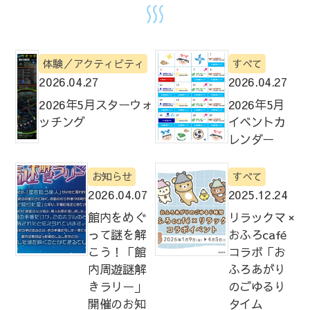
体験／アクティビティ
すべて
2026.04.27
2026.04.27
2026年5月スターウォ
2026年5月
ッチング
イベントカ
レンダー
お知らせ
すべて
2026.04.07
2025.12.24
館内をめぐ
リラックマ ×
って謎を解
おふろcafé
こう！「館
コラボ「お
内周遊謎解
ふろあがり
きラリー」
のごゆるり
開催のお知
タイム