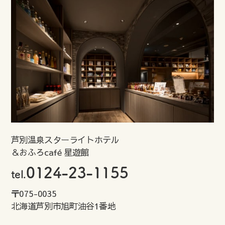
芦別温泉スターライトホテル
＆おふろcafé 星遊館
0124-23-1155
tel.
〒075-0035
北海道芦別市旭町油谷1番地