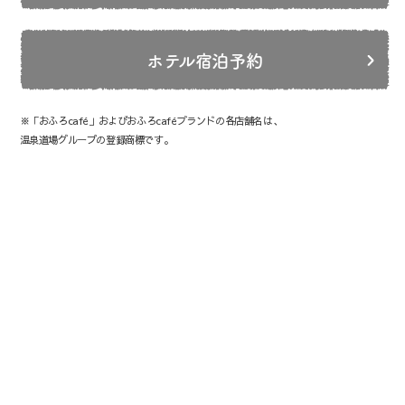
ホテル宿泊予約
※「おふろcafé」およびおふろcaféブランドの各店舗名は、
温泉道場グループの登録商標です。