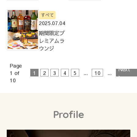
すべて
2025.07.04
期間限定プ
レミアムラ
ウンジ
Page
Next
1 of
1
2
3
4
5
...
10
...
>
10
Profile