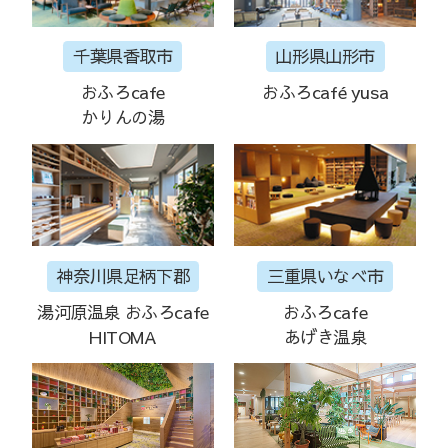
千葉県香取市
山形県山形市
おふろcafe
おふろcafé yusa
かりんの湯
神奈川県足柄下郡
三重県いなべ市
湯河原温泉 おふろcafe
おふろcafe
HITOMA
あげき温泉