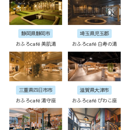
静岡県静岡市
埼玉県児玉郡
おふろcafé 美肌湯
おふろcafé 白寿の湯
三重県四日市市
滋賀県大津市
おふろcafé 湯守座
おふろcafé びわこ座