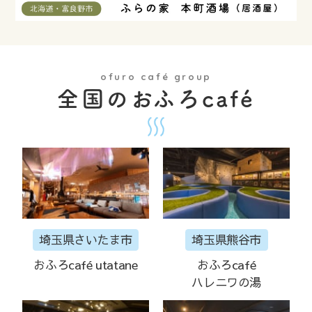
ofuro café group
全国のおふろcafé
埼玉県さいたま市
埼玉県熊谷市
おふろcafé utatane
おふろcafé
ハレニワの湯