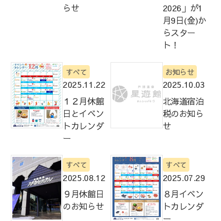
らせ
2026」が1
月9日(金)か
らスター
ト！
すべて
お知らせ
2025.11.22
2025.10.03
１２月休館
北海道宿泊
日とイベン
税のお知ら
トカレンダ
せ
ー
すべて
すべて
2025.08.12
2025.07.29
９月休館日
８月イベン
のお知らせ
トカレンダ
ー