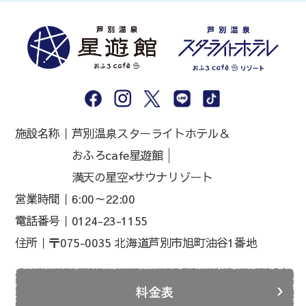
施設名称｜
芦別温泉スターライトホテル＆
おふろcafe星遊館│
満天の星空×サウナリゾート
営業時間｜
6:00～22:00
電話番号｜
0124-23-1155
住所｜
〒075-0035 北海道芦別市旭町油谷1番地
料金表