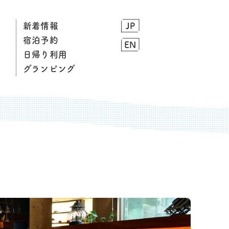
新着情報
JP
宿泊予約
EN
日帰り利用
グランピング