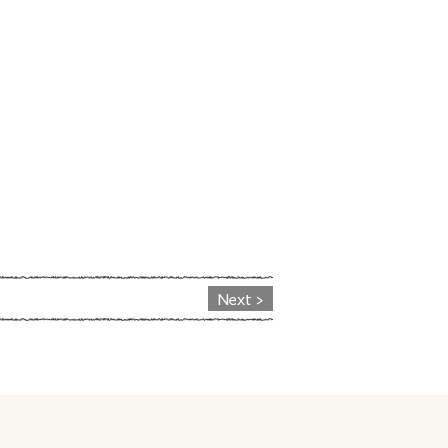
Next >