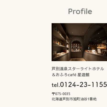
Profile
芦別温泉スターライトホテル
＆おふろcafé 星遊館
0124-23-115
tel.
〒075-0035
北海道芦別市旭町油谷1番地