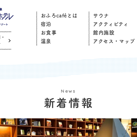
おふろcaféとは
サウナ
宿泊
アクティビティ
お食事
館内施設
問・
温泉
アクセス・マップ
せ
News
新着情報