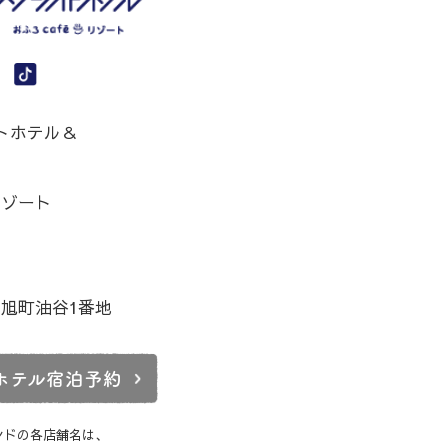
トホテル＆
リゾート
別市旭町油谷1番地
ホテル宿泊予約
ランドの各店舗名は、