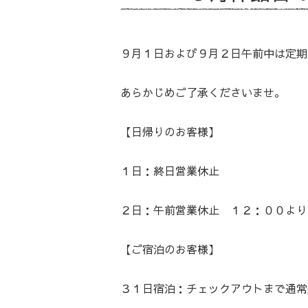
９月１日および９月２日午前中は定期
あらかじめご了承くださいませ。
【日帰りのお客様】
１日：終日営業休止
２日：午前営業休止 １２：００より
【ご宿泊のお客様】
３１日宿泊：チェックアウトまで通常